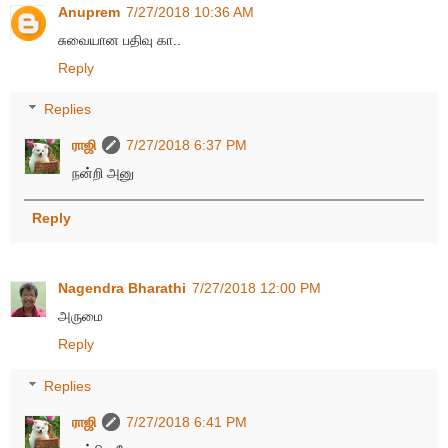
Anuprem
7/27/2018 10:36 AM
சுவையான பதிவு கா..
Reply
Replies
ராஜி
7/27/2018 6:37 PM
நன்றி அனு
Reply
Nagendra Bharathi
7/27/2018 12:00 PM
அருமை
Reply
Replies
ராஜி
7/27/2018 6:41 PM