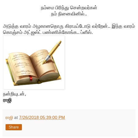
நம்மை பிரிந்து சென்றவர்கள்
நம் நினைவினில்..
அடுத்த வாரம் அழகானதொரு கிராஃப்டோடு வர்றேன்.. இந்த வாரம்
கொஞ்சம் அட்ஜஸ்ட் பண்ணிக்கோங்க.. ப்ளீஸ்.
நன்றியுடன்,
ராஜி
ராஜி
at
7/26/2018 05:39:00 PM
Share