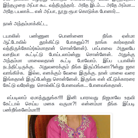
இந்தமுறை அப்பா கூட வந்திருந்தார். அதே இடம்.... அதே அம்மா...
அதே டயலாக்... என் அப்பா, நூறு ரூபா கொடுக்க போனார்...
நான்
அந்தம்மாக்கிட்ட,
டயாலிஸ் பண்ணுன பொண்ணை நீங்க
ஏன்மா
ஆட்டோவில்
தூக்கிட்டு போகனும்?! நாங்க கார்லதான்
வந்திருக்கோம்(சும்மாதான் சொன்னேன்). பாப்பாவை அதுலயே
வசதியா கூட்டிட்டு போய்டலாம்ன்னு சொன்னேன். அதுக்கு
அந்தம்மா
மாலைலதான் கூட்டி போவோம். இப்ப டயாலிஸ்
நடந்திட்டிருக்கு. அதுவரைக்கும் நீங்க இருப்பீங்களா?!ன்னு ஜகா
வாங்கிச்சு. இல்ல, எனக்கும் வேலை இருக்கு. நான் மாலை வரை
இங்கதான் இருப்பேன்னு சொன்னேன். இருங்க என் வீட்டுக்காரரை
கேட்டு வரேன்னு சொல்லிட்டு போனவங்க... போனவங்கதான்.
எப்படிலாம் ஏமாத்துதுங்க
!!! இனி யாராவது நிஜமாவே உதவி
!
கேட்டால் செய்ய மனசு வருமா?! என்னம்மா நீங்க இப்படி
பண்றீங்களேம்மா!!!