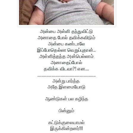
அன்பை அள்ளி தந்துவிட்டு

அனாதை போல் தவிக்கவிடும்

அன்பை கண்டாலே
இப்போதெல்லா வெறுப்புதான்..
அள்ளித்தந்த அன்பெல்லாம்
அனாதைப்போல்
தவிக்க விடவா?! என...
..............................................
அன்று பார்த்த
அதே இளமையோடு
ஆண்டுகள் பல கழிந்த
பின்னும்
கட்டுக்குலையாமல்
இருக்கின்றனர்!!!